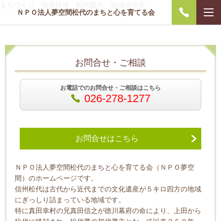
まちづくり 視察研修 松代観光 地域活性化
ＮＰＯ法人夢空間松代のまちと心を育てる会
お問合せ・ご相談
お電話でのお問合せ・ご相談はこちら
026-278-1277
お問合せはこちら
ＮＰＯ法人夢空間松代のまちと心を育てる会（ＮＰＯ夢空
間）のホームページです。
信州松代は古代から近代までの文化遺産が５キロ四方の地域
にぎっしり詰まっている地域です。
特に真田幸村の兄真田信之が徳川幕府の命により、上田から