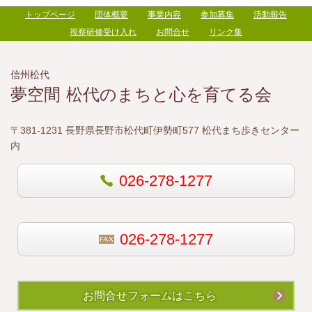
トップページ
団体概要
事業内容
参加募集
活動報告
視察研修受け入れ
お問合せ
リンク集
信州松代
夢空間 松代のまちと心を育てる会
〒381-1231 長野県長野市松代町伊勢町577 松代まち歩きセンター
内
026-278-1277
026-278-1277
お問合せフォームはこちら